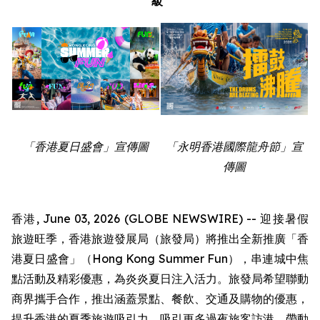
級
「香港夏日盛會」宣傳圖
「永明香港國際龍舟節」宣
傳圖
香港, June 03, 2026 (GLOBE NEWSWIRE) -- 迎接暑假
旅遊旺季，香港旅遊發展局（旅發局）將推出全新推廣「香
港夏日盛會」（Hong Kong Summer Fun），串連城中焦
點活動及精彩優惠，為炎炎夏日注入活力。旅發局希望聯動
商界攜手合作，推出涵蓋景點、餐飲、交通及購物的優惠，
提升香港的夏季旅遊吸引力，吸引更多過夜旅客訪港，帶動