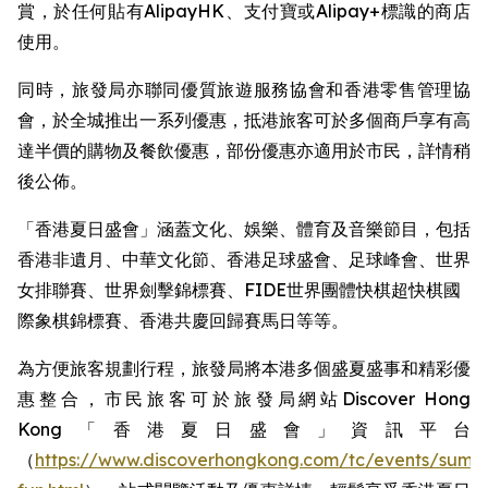
賞，於任何貼有AlipayHK、支付寶或Alipay+標識的商店
使用。
同時，旅發局亦聯同優質旅遊服務協會和香港零售管理協
會，於全城推出一系列優惠，抵港旅客可於多個商戶享有高
達半價的購物及餐飲優惠，部份優惠亦適用於市民，詳情稍
後公佈。
「香港夏日盛會」涵蓋文化、娛樂、體育及音樂節目，包括
香港非遺月、中華文化節、香港足球盛會、足球峰會、世界
女排聯賽、世界劍擊錦標賽、FIDE世界團體快棋超快棋國
際象棋錦標賽、香港共慶回歸賽馬日等等。 ​
為方便旅客規劃行程，旅發局將本港多個盛夏盛事和精彩優
惠整合，市民旅客可於旅發局網站Discover Hong
Kong「香港夏日盛會」資訊平台
（
https://www.discoverhongkong.com/tc/events/summ