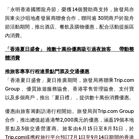
「永明香港國際龍舟節」榮獲14個贊助商支持，旅發局亦
與東尖沙咀地產發展商聯會合作，聯同逾 30間商戶於龍舟
節活動期間，推出酒店、餐飲及購物優惠，配合活動提振區
內消費。
「香港夏日盛會」 推數十萬份優惠吸引過夜旅客
帶動整
體消費
推旅客專享行程連景點門票及交通優惠
「香港夏日盛會」夏日推廣期間，旅發局將聯乘Trip.com
Group 、優質旅遊服務協會、香港零售管理協會、支付寶
以及多個商戶，推出「夏日禮」，提供數十萬份消費優惠。
優惠由旅客籌劃訪港行程開始。旅發局與Trip.com Group
合作，推出總值超過港幣2,000萬元的優惠，涵蓋19個本地
景點及3個交通營運商。旅客由6月15日至8月31日，於
Trip.com或携程旅行平台預訂7月1日至9月14日期間的香港