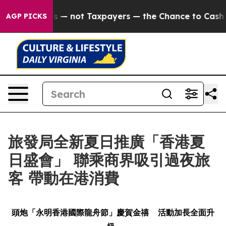
anies — not Taxpayers — the Chance to Cash in on Pub
AGP PICKS
旅發局全新夏日推廣「香港夏
日盛會」 聯乘商界吸引過夜旅
客 帶動在港消費
頭炮「永明香港國際龍舟節」慶賀金禧
活動加長全面升