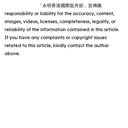
「永明香港國際龍舟節」宣傳圖
responsibility or liability for the accuracy, content,
images, videos, licenses, completeness, legality, or
reliability of the information contained in this article.
If you have any complaints or copyright issues
related to this article, kindly contact the author
above.