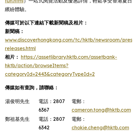
fun.html
）一站式閱覽活動及優惠詳情，輕鬆享受香港夏日
繽紛體驗。
傳媒可於以下連結下載新聞稿及相片：
新聞稿：
www.discoverhongkong.com/tc/hktb/newsroom/press-
releases.html
相片：
https://assetlibrary.hktb.com/assetbank-
hktb/action/browseItems?
categoryId=2443&categoryTypeId=2
傳媒如有查詢，請聯絡：
湯俊明先生
電話：2807
電郵：
6367
cameron.tong@hktb.com
鄭祖基先生
電話：2807
電郵：
6342
chokie.cheng@hktb.com