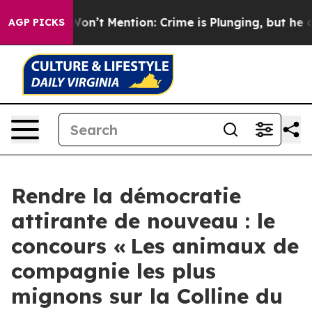
ump Won’t Mention: Crime is Plunging, but he can’t 
AGP PICKS
Rendre la démocratie
attirante de nouveau : le
concours « Les animaux de
compagnie les plus
mignons sur la Colline du