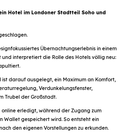
in Hotel im Londoner Stadtteil Soho und
fgeschlagen.
signfokussiertes Übernachtungserlebnis in einem
nd interpretiert die Rolle des Hotels völlig neu:
pultiert.
l ist darauf ausgelegt, ein Maximum an Komfort,
peraturregelung, Verdunkelungsfenster,
m Trubel der Großstadt.
rd online erledigt, während der Zugang zum
Wallet gespeichert wird. So entsteht ein
 nach den eigenen Vorstellungen zu erkunden.