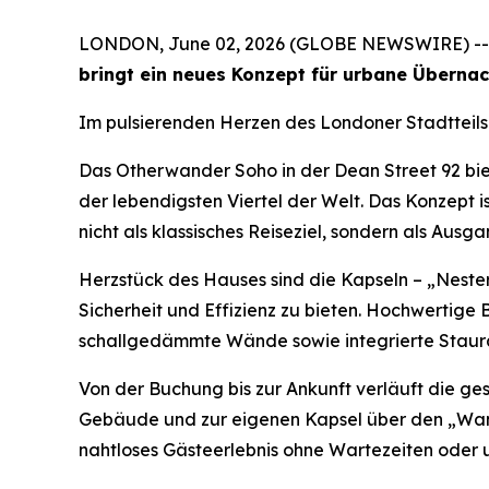
LONDON, June 02, 2026 (GLOBE NEWSWIRE) -
bringt ein neues Konzept für urbane Übernac
Im pulsierenden Herzen des Londoner Stadtteils
Das Otherwander Soho in der Dean Street 92 bie
der lebendigsten Viertel der Welt. Das Konzept i
nicht als klassisches Reiseziel, sondern als Ausg
Herzstück des Hauses sind die Kapseln – „Neste
Sicherheit und Effizienz zu bieten. Hochwertig
schallgedämmte Wände sowie integrierte Staura
Von der Buchung bis zur Ankunft verläuft die ge
Gebäude und zur eigenen Kapsel über den „Wander
nahtloses Gästeerlebnis ohne Wartezeiten oder 