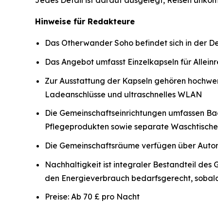
Jedes Detail ist darauf ausgelegt, Reisen unko
Hinweise für Redakteure
Das Otherwander Soho befindet sich in der D
Das Angebot umfasst Einzelkapseln für Allei
Zur Ausstattung der Kapseln gehören hochwe
Ladeanschlüsse und ultraschnelles WLAN
Die Gemeinschaftseinrichtungen umfassen Ba
Pflegeprodukten sowie separate Waschtische
Die Gemeinschaftsräume verfügen über Automa
Nachhaltigkeit ist integraler Bestandteil de
den Energieverbrauch bedarfsgerecht, sobald
Preise: Ab 70 £ pro Nacht