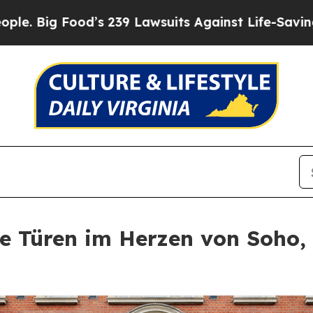
 239 Lawsuits Against Life-Saving Policies
He’s E
ne Türen im Herzen von Soho,