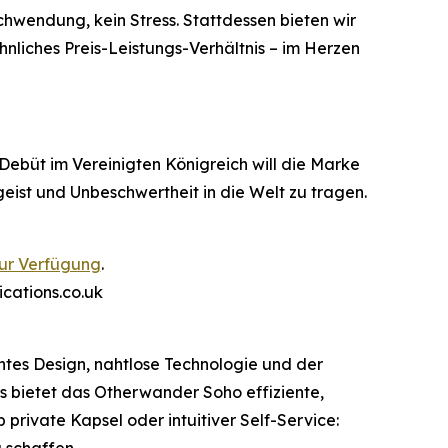
chwendung, kein Stress. Stattdessen bieten wir
nliches Preis-Leistungs-Verhältnis – im Herzen
ebüt im Vereinigten Königreich will die Marke
eist und Unbeschwertheit in die Welt zu tragen.
zur Verfügung
.
ations.co.uk
ntes Design, nahtlose Technologie und der
s bietet das Otherwander Soho effiziente,
 private Kapsel oder intuitiver Self-Service: