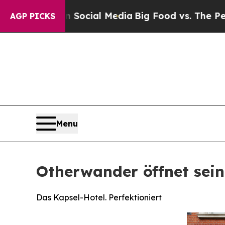
 Social Media
Big Food vs. The People. Big Food’s
AGP PICKS
Menu
Otherwander öffnet sei
Das Kapsel-Hotel. Perfektioniert