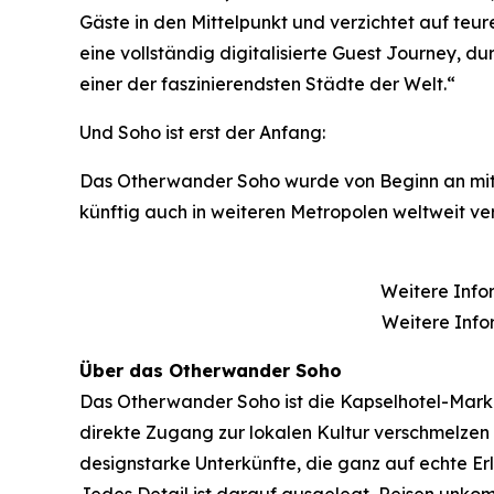
Gäste in den Mittelpunkt und verzichtet auf teur
eine vollständig digitalisierte Guest Journey, 
einer der faszinierendsten Städte der Welt.“
Und Soho ist erst der Anfang:
Das Otherwander Soho wurde von Beginn an mit B
künftig auch in weiteren Metropolen weltweit ve
Weitere Info
Weitere Inf
Über das Otherwander Soho
Das Otherwander Soho ist die Kapselhotel-Marke
direkte Zugang zur lokalen Kultur verschmelzen 
designstarke Unterkünfte, die ganz auf echte Erle