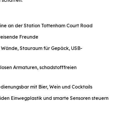
 schaffen.
Line an der Station Tottenham Court Road
 reisende Freunde
e Wände, Stauraum für Gepäck, USB-
osen Armaturen, schadstofffreien
ienungsbar mit Bier, Wein und Cocktails
eiden Einwegplastik und smarte Sensoren steuern