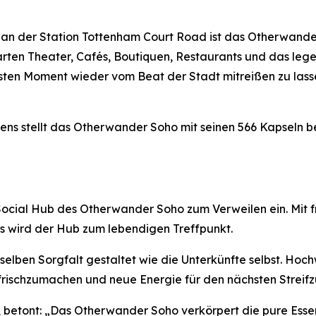
 an der Station Tottenham Court Road ist das Otherwande
ten Theater, Cafés, Boutiquen, Restaurants und das legen
sten Moment wieder vom Beat der Stadt mitreißen zu lassen
ens stellt das Otherwander Soho mit seinen 566 Kapseln be
 Social Hub des Otherwander Soho zum Verweilen ein. Mit 
ls wird der Hub zum lebendigen Treffpunkt.
selben Sorgfalt gestaltet wie die Unterkünfte selbst. H
frischzumachen und neue Energie für den nächsten Streifz
, betont: „Das Otherwander Soho verkörpert die pure Essenz