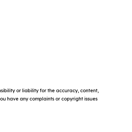
ility or liability for the accuracy, content,
f you have any complaints or copyright issues