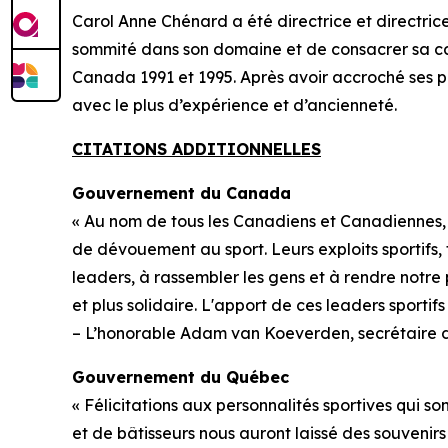
Carol Anne Chénard a été directrice et directri
sommité dans son domaine et de consacrer sa carr
Canada 1991 et 1995. Après avoir accroché ses pa
avec le plus d’expérience et d’ancienneté.
CITATIONS ADDITIONNELLES
Gouvernement du Canada
« Au nom de tous les Canadiens et Canadiennes, 
de dévouement au sport. Leurs exploits sportifs,
leaders, à rassembler les gens et à rendre notr
et plus solidaire. L'apport de ces leaders sporti
– L’honorable Adam van Koeverden, secrétaire 
Gouvernement du Québec
« Félicitations aux personnalités sportives qui 
et de bâtisseurs nous auront laissé des souvenirs