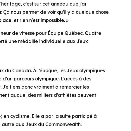
héritage, c'est sur cet anneau que j'ai
 Ça nous permet de voir qu’il y a quelque chose
ace, et rien n'est impossible. »
ineur de vitesse pour Équipe Québec. Quatre
rté une médaille individuelle aux Jeux
eux du Canada. À l’époque, les Jeux olympiques
ie d’un parcours olympique. L’accès à des
. Je tiens donc vraiment à remercier les
ment auquel des milliers d’athlètes peuvent
 cyclisme. Elle a par la suite participé à
 un autre aux Jeux du Commonwealth.