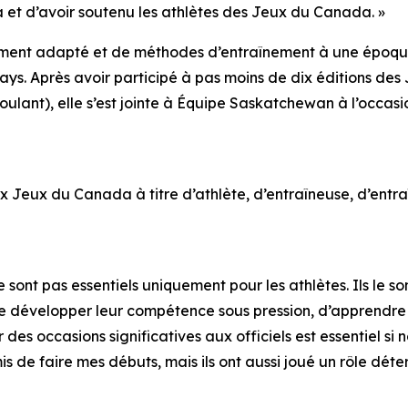
a et d’avoir soutenu les athlètes des Jeux du Canada. »
ement adapté et de méthodes d’entraînement à une époque
ays. Après avoir participé à pas moins de dix éditions des 
 roulant), elle s’est jointe à Équipe Saskatchewan à l’occ
aux Jeux du Canada à titre d’athlète, d’entraîneuse, d’en
t pas essentiels uniquement pour les athlètes. Ils le sont 
de développer leur compétence sous pression, d’apprendre 
r des occasions significatives aux officiels est essentiel s
is de faire mes débuts, mais ils ont aussi joué un rôle d