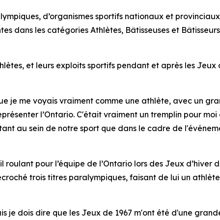
ympiques, d’organismes sportifs nationaux et provinciaux 
ntes dans les catégories Athlètes, Bâtisseuses et Bâtisseurs
ètes, et leurs exploits sportifs pendant et après les Jeux
que je me voyais vraiment comme une athlète, avec un gr
ésenter l’Ontario. C'était vraiment un tremplin pour moi e
s, tant au sein de notre sport que dans le cadre de l'évén
l roulant pour l’équipe de l’Ontario lors des Jeux d’hiver
écroché trois titres paralympiques, faisant de lui un athlèt
 je dois dire que les Jeux de 1967 m'ont été d'une grande 