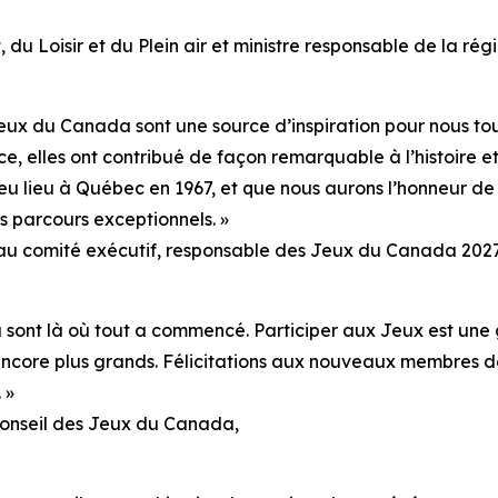
 du Loisir et du Plein air et ministre responsable de la régi
eux du Canada sont une source d’inspiration pour nous tous.
e, elles ont contribué de façon remarquable à l’histoire e
eu lieu à Québec en 1967, et que nous aurons l’honneur de
s parcours exceptionnels. »
é au comité exécutif, responsable des Jeux du Canada 202
sont là où tout a commencé. Participer aux Jeux est une g
encore plus grands. Félicitations aux nouveaux membres de
 »
Conseil des Jeux du Canada,