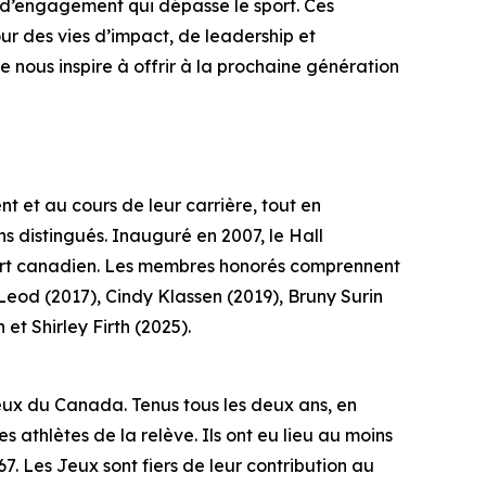
t d’engagement qui dépasse le sport. Ces
ur des vies d’impact, de leadership et
nous inspire à offrir à la prochaine génération
 et au cours de leur carrière, tout en
 distingués. Inauguré en 2007, le Hall
port canadien. Les membres honorés comprennent
Leod (2017), Cindy Klassen (2019), Bruny Surin
t Shirley Firth (2025).
eux du Canada. Tenus tous les deux ans, en
s athlètes de la relève. Ils ont eu lieu au moins
 Les Jeux sont fiers de leur contribution au