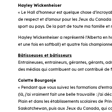
Hayley Wickenheiser
« Le Hall d’honneur est quelque chose d’incroyabl
de respect et d’amour pour les Jeux du Canada po
sport au pays. De la part de toute ma famille et
Hayley Wickenheiser a représenté l’Alberta en h
et une fois en softball) et quatre fois champion
Bâtisseuses et bâtisseurs
Entraîneuses, entraîneurs, gérantes, gérants, a
des médias qui contribuent ou ont contribué de f
Colette Bourgonje
« Pendant que vous suivez les formations d’entr
(là, j’ai vraiment fait une belle trouvaille : j’a
Plain et dans les établissements scolaires de Princ
Saskatchewan, puis aux Jeux du Canada, qui con