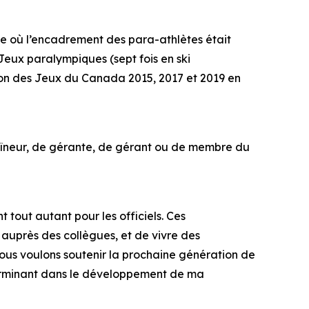
 où l’encadrement des para-athlètes était
Jeux paralympiques (sept fois en ski
asion des Jeux du Canada 2015, 2017 et 2019 en
traîneur, de gérante, de gérant ou de membre du
tout autant pour les officiels. Ces
auprès des collègues, et de vivre des
i nous voulons soutenir la prochaine génération de
éterminant dans le développement de ma