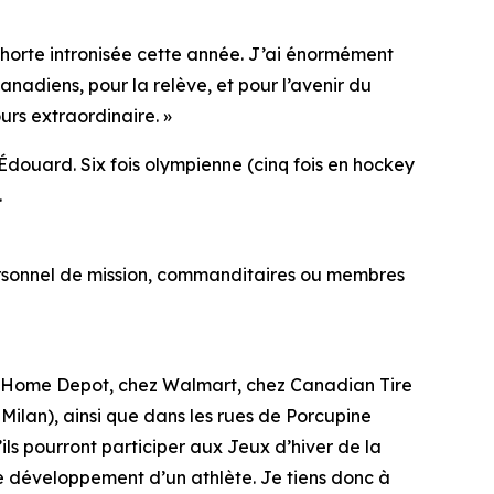
cohorte intronisée cette année. J’ai énormément
nadiens, pour la relève, et pour l’avenir du
urs extraordinaire. »
douard. Six fois olympienne (cinq fois en hockey
.
personnel de mission, commanditaires ou membres
hez Home Depot, chez Walmart, chez Canadian Tire
à Milan), ainsi que dans les rues de Porcupine
u’ils pourront participer aux Jeux d’hiver de la
 développement d’un athlète. Je tiens donc à