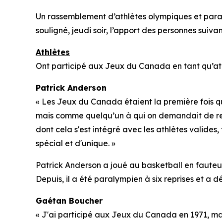
Un rassemblement d’athlètes olympiques et paral
souligné, jeudi soir, l’apport des personnes suiva
Athlètes
Ont participé aux Jeux du Canada en tant qu’athl
Patrick Anderson
« Les Jeux du Canada étaient la première fois 
mais comme quelqu’un à qui on demandait de repr
dont cela s'est intégré avec les athlètes valide
spécial et d'unique. »
Patrick Anderson a joué au basketball en fauteui
Depuis, il a été paralympien à six reprises et a d
Gaétan Boucher
« J'ai participé aux Jeux du Canada en 1971, mais