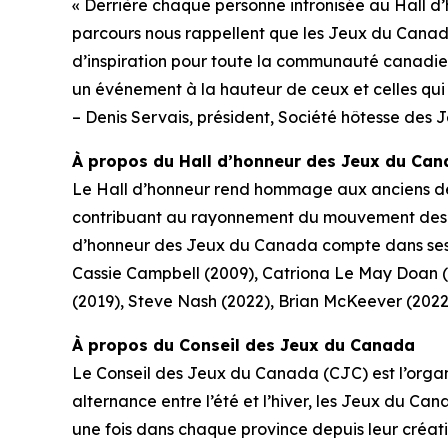
« Derrière chaque personne intronisée au Hall d’
parcours nous rappellent que les Jeux du Canada 
d’inspiration pour toute la communauté canadien
un événement à la hauteur de ceux et celles qui o
– Denis Servais, président, Société hôtesse de
À propos du Hall d’honneur des Jeux du Ca
Le Hall d’honneur rend hommage aux anciens des 
contribuant au rayonnement du mouvement des Je
d’honneur des Jeux du Canada compte dans ses r
Cassie Campbell (2009), Catriona Le May Doan (20
(2019), Steve Nash (2022), Brian McKeever (2022)
À propos du Conseil des Jeux du Canada
Le Conseil des Jeux du Canada (CJC) est l’organ
alternance entre l’été et l’hiver, les Jeux du Can
une fois dans chaque province depuis leur créat