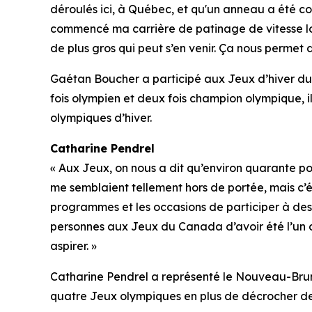
déroulés ici, à Québec, et qu'un anneau a été con
commencé ma carrière de patinage de vitesse lo
de plus gros qui peut s’en venir. Ça nous permet de
Gaétan Boucher a participé aux Jeux d’hiver d
fois olympien et deux fois champion olympique, 
olympiques d’hiver.
Catharine Pendrel
« Aux Jeux, on nous a dit qu’environ quarante p
me semblaient tellement hors de portée, mais c’ét
programmes et les occasions de participer à des 
personnes aux Jeux du Canada d’avoir été l’un de
aspirer. »
Catharine Pendrel a représenté le Nouveau-Bruns
quatre Jeux olympiques en plus de décrocher de