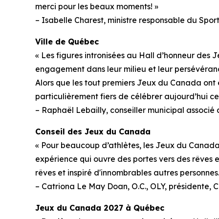
merci pour les beaux moments! »
– Isabelle Charest, ministre responsable du Sport,
Ville de Québec
« Les figures intronisées au Hall d’honneur des J
engagement dans leur milieu et leur persévéranc
Alors que les tout premiers Jeux du Canada ont 
particulièrement fiers de célébrer aujourd’hui ce
– Raphaël Lebailly, conseiller municipal associ
Conseil des Jeux du Canada
« Pour beaucoup d’athlètes, les Jeux du Canada 
expérience qui ouvre des portes vers des rêves 
rêves et inspiré d'innombrables autres personnes.
– Catriona Le May Doan, O.C., OLY, présidente, 
Jeux du Canada 2027 à Québec