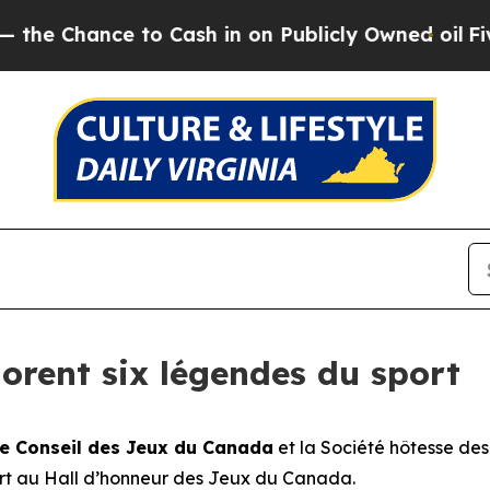
o Cash in on Publicly Owned oil
Five Questions 
rent six légendes du sport
e Conseil des Jeux du Canada
et la Société hôtesse de
port au Hall d’honneur des Jeux du Canada.