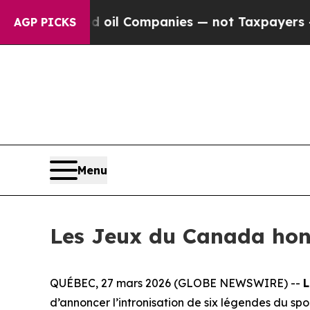
ed oil Companies — not Taxpayers — the Chance t
AGP PICKS
Menu
Les Jeux du Canada hono
QUÉBEC, 27 mars 2026 (GLOBE NEWSWIRE) --
L
d’annoncer l’intronisation de six légendes du s