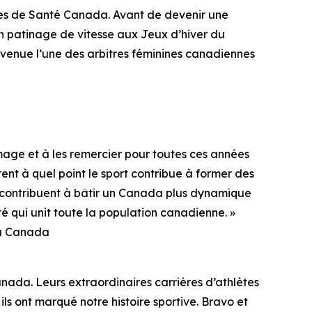
ées de Santé Canada. Avant de devenir une
en patinage de vitesse aux Jeux d’hiver du
devenue l’une des arbitres féminines canadiennes
age et à les remercier pour toutes ces années
nt à quel point le sport contribue à former des
da contribuent à bâtir un Canada plus dynamique
té qui unit toute la population canadienne. »
du Canada
nada. Leurs extraordinaires carrières d’athlètes
ls ont marqué notre histoire sportive. Bravo et