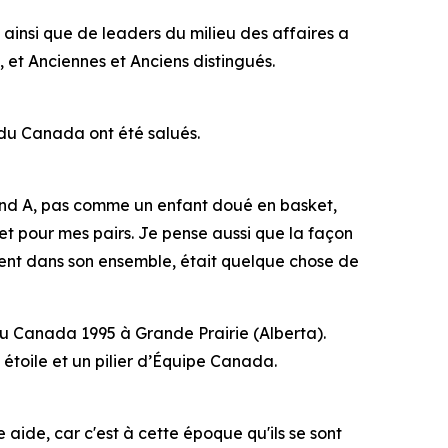
ainsi que de leaders du milieu des affaires a
, et Anciennes et Anciens distingués.
 du Canada ont été salués.
and A, pas comme un enfant doué en basket,
t pour mes pairs. Je pense aussi que la façon
ement dans son ensemble, était quelque chose de
 du Canada 1995 à Grande Prairie (Alberta).
e étoile et un pilier d’Équipe Canada.
aide, car c'est à cette époque qu'ils se sont