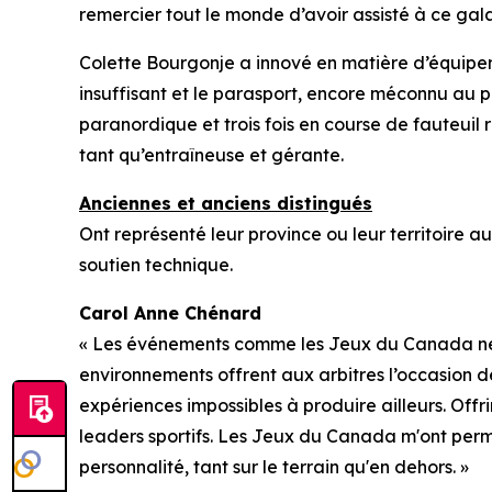
remercier tout le monde d’avoir assisté à ce gal
Colette Bourgonje a innové en matière d’équip
insuffisant et le parasport, encore méconnu au p
paranordique et trois fois en course de fauteuil
tant qu’entraîneuse et gérante.
Anciennes et anciens distingués
Ont représenté leur province ou leur territoire 
soutien technique.
Carol Anne Chénard
« Les événements comme les Jeux du Canada ne son
environnements offrent aux arbitres l’occasion 
expériences impossibles à produire ailleurs. Offri
leaders sportifs. Les Jeux du Canada m'ont perm
personnalité, tant sur le terrain qu'en dehors. »