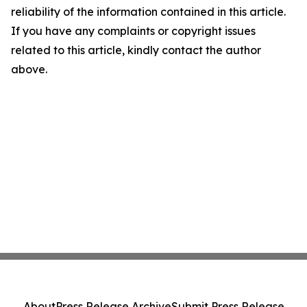
reliability of the information contained in this article.
If you have any complaints or copyright issues
related to this article, kindly contact the author
above.
About
Press Release Archive
Submit Press Release