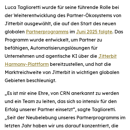
Luca Taglioretti wurde für seine führende Rolle bei
der Weiterentwicklung des Partner-Ökosystems von
Jitterbit ausgewählt, die auf den Start des neuen
globalen
Partnerprogramms
im
Juni 2025 folgte
. Das
Programm wurde entwickelt, um Partner zu
befähigen, Automatisierungslösungen für
Unternehmen und agentische KI über die
Jitterbit
Harmony-Plattform
bereitzustellen, und hat die
Marktreichweite von Jitterbit in wichtigen globalen
Gebieten beschleunigt.
„Es ist mir eine Ehre, von CRN anerkannt zu werden
und ein Team zu leiten, das sich so intensiv für den
Erfolg unserer Partner einsetzt“, sagte Taglioretti.
„Seit der Neubelebung unseres Partnerprogramms im
letzten Jahr haben wir uns darauf konzentriert, die