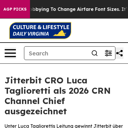
nes Are Lobbying To Change Airfare Font Sizes. It’s Go
AGP PICKS
Jitterbit CRO Luca
Taglioretti als 2026 CRN
Channel Chief
ausgezeichnet
Unter Luca Tagliorettis Leitung gewinnt Jitterbit über