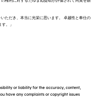
々の権利に対するたゆまぬ提唱が評価されて同賞を贈
いただき、本当に光栄に思います。 卓越性と奉仕の
ます。」
ility or liability for the accuracy, content,
f you have any complaints or copyright issues