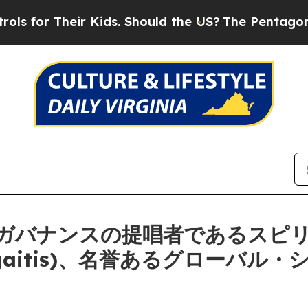
 Their Kids. Should the US?
The Pentagon Is Post
ガバナンスの提唱者であるスピ
n Flogaitis)、名誉あるグローバ