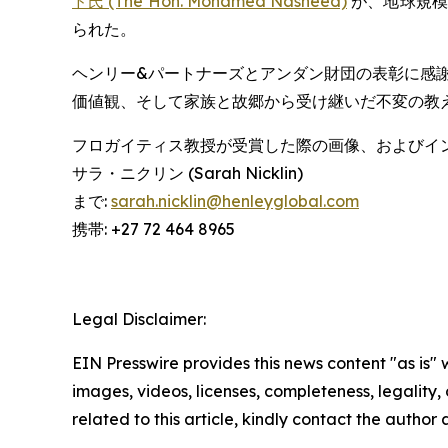
ド氏 (The Hon. Mohamed Nasheed)
が、地球規模
られた。
ヘンリー&パートナーズとアンダン財団の表彰に感
価値観、そして家族と故郷から受け継いだ不変の教
フロガイティス教授が受賞した際の画像、およびイ
サラ・ニクリン (Sarah Nicklin)
まで:
sarah.nicklin@henleyglobal.com
携帯: +27 72 464 8965
Legal Disclaimer:
EIN Presswire provides this news content "as is" 
images, videos, licenses, completeness, legality, o
related to this article, kindly contact the author